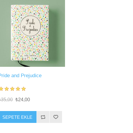
Pride and Prejudice
₺35,00
₺24,00
SEPETE EKLE