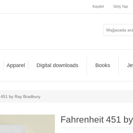
Kaydol
Giriş Yap
s
Apparel
Digital downloads
Books
Je
 451 by Ray Bradbury
Fahrenheit 451 b