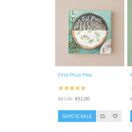
First Prize Pies
₺67,00
₺51,00
SEPETE EKLE