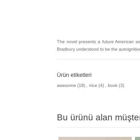
The novel presents a future American so
Bradbury understood to be the autoignition
Ürün etiketleri
awesome
(18)
,
nice
(4)
,
book
(3)
Bu ürünü alan müşter