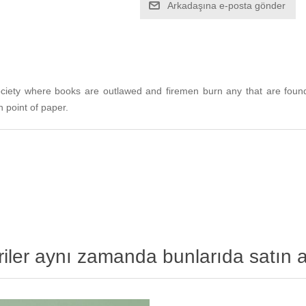
Arkadaşına e-posta gönder
ciety where books are outlawed and firemen burn any that are found. 
 point of paper.
iler aynı zamanda bunlarıda satın a