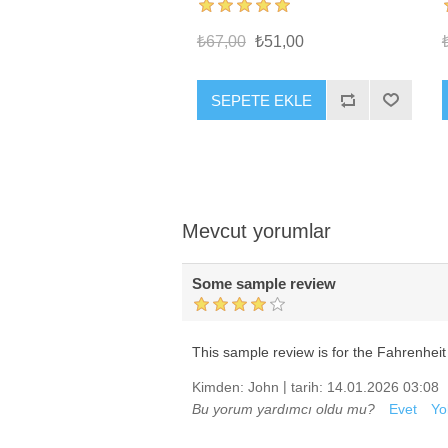
₺67,00
₺51,00
SEPETE EKLE
Mevcut yorumlar
Some sample review
This sample review is for the Fahrenheit 4
|
Kimden:
John
tarih:
14.01.2026 03:08
Bu yorum yardımcı oldu mu?
Evet
Yo