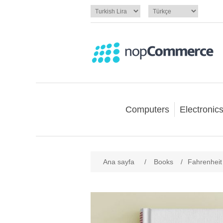
Computers
Electronic
Ana sayfa
/
Books
/
Fahrenheit