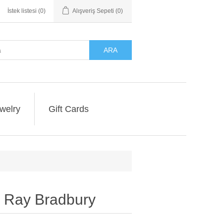
İstek listesi
(0)
Alışveriş Sepeti
(0)
ARA
welry
Gift Cards
y Ray Bradbury