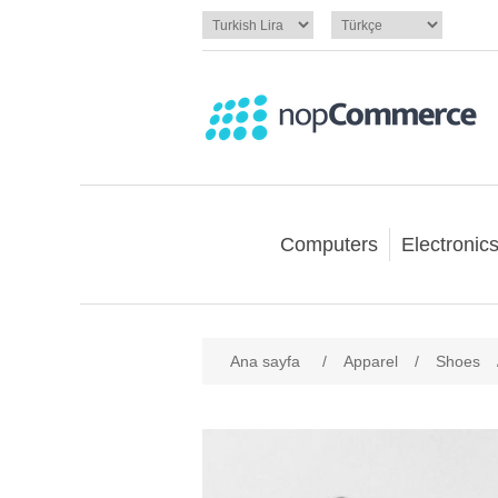
Computers
Electronic
Ana sayfa
/
Apparel
/
Shoes