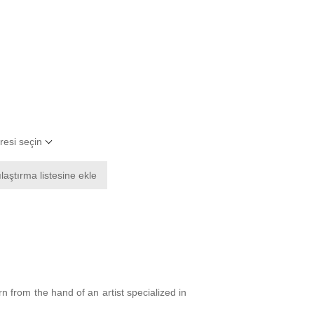
resi seçin
laştırma listesine ekle
from the hand of an artist specialized in