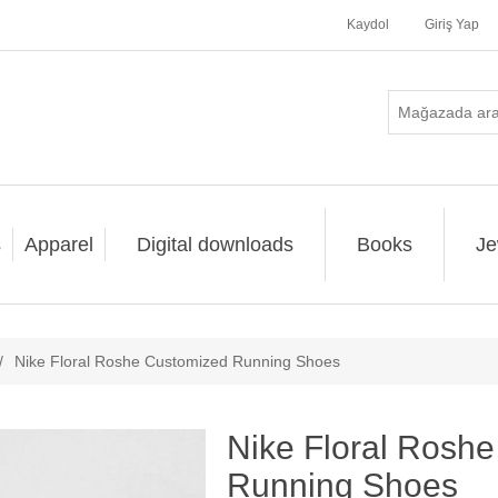
Kaydol
Giriş Yap
s
Apparel
Digital downloads
Books
Je
/
Nike Floral Roshe Customized Running Shoes
Nike Floral Rosh
Running Shoes