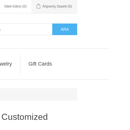
İstek listesi
(0)
Alışveriş Sepeti
(0)
ARA
welry
Gift Cards
e Customized