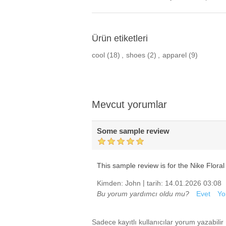
Ürün etiketleri
cool
(18)
,
shoes
(2)
,
apparel
(9)
Mevcut yorumlar
Some sample review
This sample review is for the Nike Floral
|
Kimden:
John
tarih:
14.01.2026 03:08
Bu yorum yardımcı oldu mu?
Evet
Yo
Sadece kayıtlı kullanıcılar yorum yazabilir