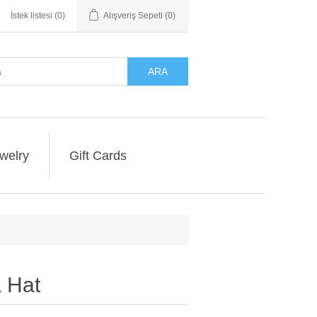
İstek listesi
(0)
Alışveriş Sepeti
(0)
ARA
welry
Gift Cards
 Hat