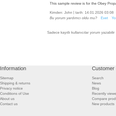
This sample review is for the Obey Propaga
|
Kimden:
John
tarih:
14.01.2026 03:08
Bu yorum yardımcı oldu mu?
Evet
Yo
Sadece kayıtlı kullanıcılar yorum yazabilir
Information
Customer 
Sitemap
Search
Shipping & returns
News
Privacy notice
Blog
Conditions of Use
Recently view
About us
Compare produc
Contact us
New products