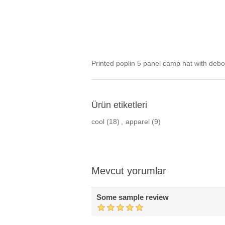
Printed poplin 5 panel camp hat with deb
Ürün etiketleri
cool
(18)
,
apparel
(9)
Mevcut yorumlar
Some sample review