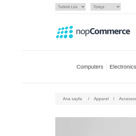
Computers
Electronic
Ana sayfa
/
Apparel
/
Accessor