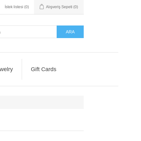
İstek listesi
(0)
Alışveriş Sepeti
(0)
ARA
welry
Gift Cards