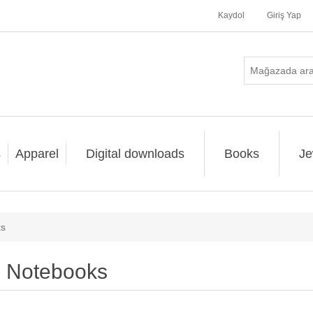
Kaydol
Giriş Yap
s
Apparel
Digital downloads
Books
Je
ks
Notebooks