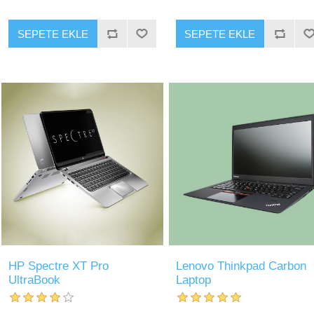
SEPETE EKLE
SEPETE EKLE
HP Spectre XT Pro
Lenovo Thinkpad Carbon
UltraBook
Laptop