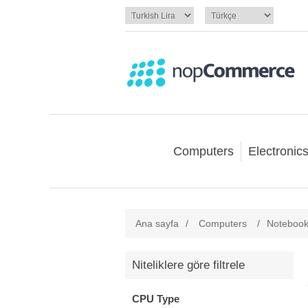
Computers
Electronic
Ana sayfa
/
Computers
/
Noteboo
Niteliklere göre filtrele
CPU Type