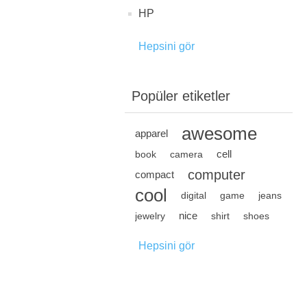
HP
Hepsini gör
Popüler etiketler
awesome
apparel
cell
book
camera
computer
compact
cool
digital
game
jeans
nice
jewelry
shirt
shoes
Hepsini gör