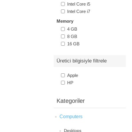
Intel Core i5
Intel Core i7
Memory
4 GB
8 GB
16 GB
Üretici bilgisiyle filtrele
Apple
HP
Kategoriler
Computers
Desktops